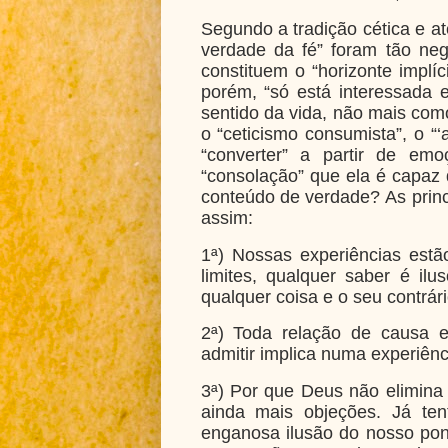
Segundo a tradição cética e at
verdade da fé” foram tão negl
constituem o “horizonte implíc
porém, “só está interessada e
sentido da vida, não mais como
o “ceticismo consumista”, o “‘
“converter” a partir de em
“consolação” que ela é capaz 
conteúdo de verdade?
As prin
assim:
1ª) Nossas experiências estã
limites, qualquer saber é ilu
qualquer coisa e o seu contrári
2ª) Toda relação de causa e e
admitir implica numa experiênc
3ª) Por que Deus não elimina
ainda mais objeções. Já te
enganosa ilusão do nosso pont