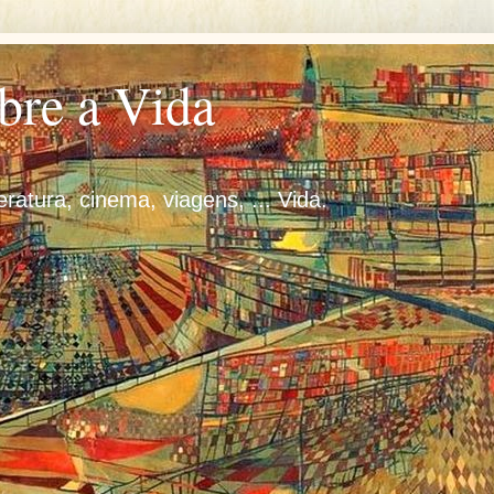
bre a Vida
iteratura, cinema, viagens, ... Vida.