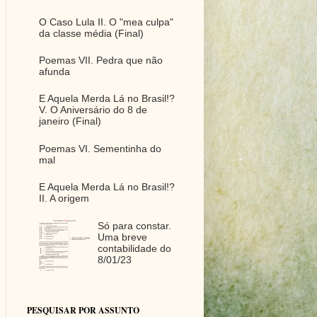
O Caso Lula II. O "mea culpa"
da classe média (Final)
Poemas VII. Pedra que não
afunda
E Aquela Merda Lá no Brasil!?
V. O Aniversário do 8 de
janeiro (Final)
Poemas VI. Sementinha do
mal
E Aquela Merda Lá no Brasil!?
II. A origem
Só para constar.
Uma breve
contabilidade do
8/01/23
PESQUISAR POR ASSUNTO