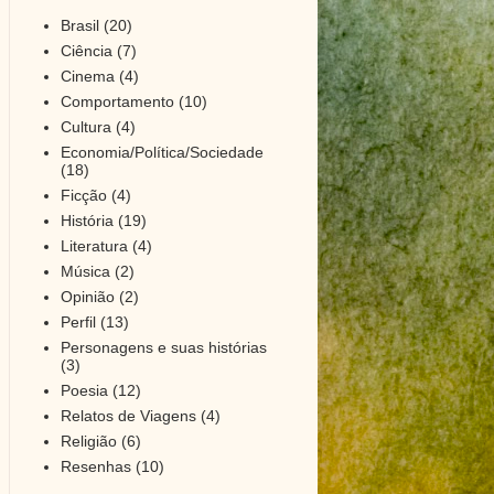
Brasil
(20)
Ciência
(7)
Cinema
(4)
Comportamento
(10)
Cultura
(4)
Economia/Política/Sociedade
(18)
Ficção
(4)
História
(19)
Literatura
(4)
Música
(2)
Opinião
(2)
Perfil
(13)
Personagens e suas histórias
(3)
Poesia
(12)
Relatos de Viagens
(4)
Religião
(6)
Resenhas
(10)