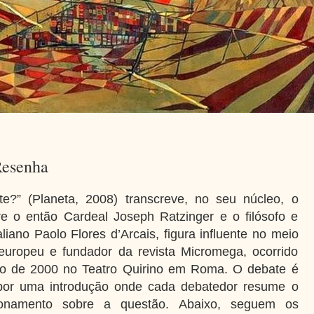
Resenha
te?” (Planeta, 2008) transcreve, no seu núcleo, o
re o então Cardeal Joseph Ratzinger e o filósofo e
taliano Paolo Flores d’Arcais, figura influente no meio
l europeu e fundador da revista Micromega, ocorrido
ro de 2000 no Teatro Quirino em Roma.
O debate é
por uma introdução onde cada debatedor resume o
ionamento sobre a questão.
Abaixo, seguem os