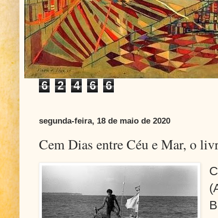
6
2
4
6
6
segunda-feira, 18 de maio de 2020
Cem Dias entre Céu e Mar, o liv
C
(
B