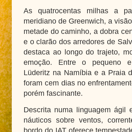
As quatrocentas milhas a par
meridiano de Greenwich, a visão
metade do caminho, a dobra cen
e o clarão dos arredores de Sa
destaca ao longo do trajeto, m
emoção. Entre o pequeno e
Lüderitz na Namíbia e a Praia d
foram cem dias no enfrentament
porém fascinante.
Descrita numa linguagem ágil e
náuticos sobre ventos, corrent
bordo do IAT oferece tempestad