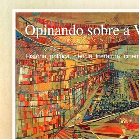
Opinando sobre a 
História, política, ciência, literatura, cine