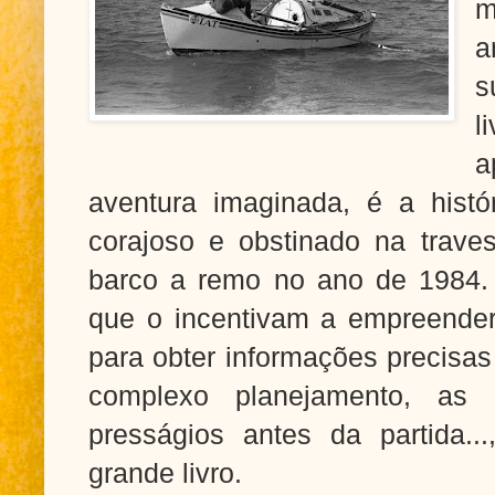
m
a
s
l
a
aventura imaginada, é a hist
corajoso e obstinado na traves
barco a remo no ano de 1984. A
que o incentivam a empreender 
para obter informações precisas 
complexo planejamento, as
presságios antes da partida..
grande livro.