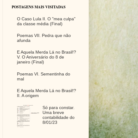
POSTAGENS MAIS VISITADAS
O Caso Lula II. O "mea culpa"
da classe média (Final)
Poemas VII. Pedra que não
afunda
E Aquela Merda Lá no Brasil!?
V. O Aniversário do 8 de
janeiro (Final)
Poemas VI. Sementinha do
mal
E Aquela Merda Lá no Brasil!?
II. A origem
Só para constar.
Uma breve
contabilidade do
8/01/23