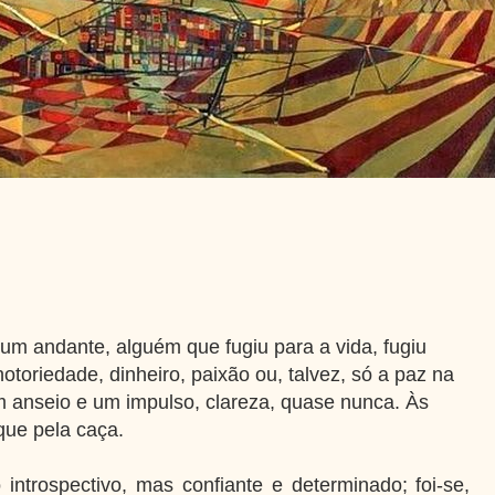
e um andante, alguém que fugiu para a vida, fugiu
otoriedade, dinheiro, paixão ou, talvez, só a paz na
m anseio e um impulso, clareza, quase nunca. Às
que pela caça.
 introspectivo, mas confiante e determinado; foi-se,