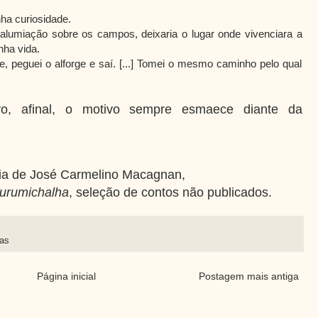
inha curiosidade.
 alumiação sobre os campos, deixaria o lugar onde vivenciara a
nha vida.
 peguei o alforge e saí. [...] Tomei o mesmo caminho pelo qual
vo, afinal, o motivo sempre esmaece diante da
a de José Carmelino Macagnan,
urumichalha
, seleção de contos não publicados.
ias
Página inicial
Postagem mais antiga