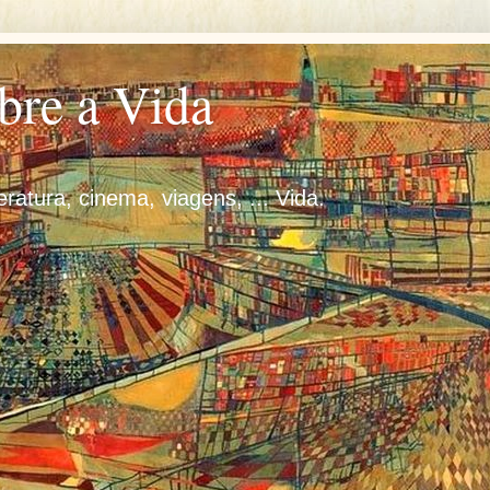
bre a Vida
iteratura, cinema, viagens, ... Vida.